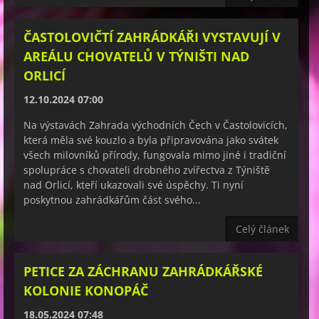
ČASTOLOVIČTÍ ZAHRÁDKÁŘI VYSTAVUJÍ V
AREÁLU CHOVATELŮ V TÝNIŠTI NAD
ORLICÍ
12.10.2024 07:00
Na výstavách Zahrada východních Čech v Častolovicích,
která měla své kouzlo a byla připravována jako svátek
všech milovníků přírody, fungovala mimo jiné i tradiční
spolupráce s chovateli drobného zvířectva z Týniště
nad Orlicí, kteří ukazovali své úspěchy. Ti nyní
poskytnou zahrádkářům část svého...
Celý článek
PETICE ZA ZÁCHRANU ZAHRÁDKÁŘSKÉ
KOLONIE KONOPÁČ
18.05.2024 07:48