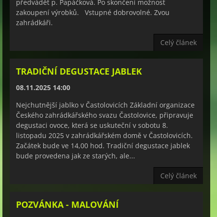
předvádět p. Papáčková. Po skončení možnost
zakoupení výrobků. Vstupné dobrovolné. Zvou
zahrádkáři.
Celý článek
TRADIČNÍ DEGUSTACE JABLEK
08.11.2025 14:00
Nejchutnější jablko v Častolovicích Základní organizace
Českého zahrádkářského svazu Častolovice, připravuje
degustaci ovoce, která se uskuteční v sobotu 8.
listopadu 2025 v zahrádkářském domě v Častolovicích.
Začátek bude ve 14,00 hod. Tradiční degustace jablek
bude provedena jak ze starých, ale...
Celý článek
POZVÁNKA - MALOVÁNÍ