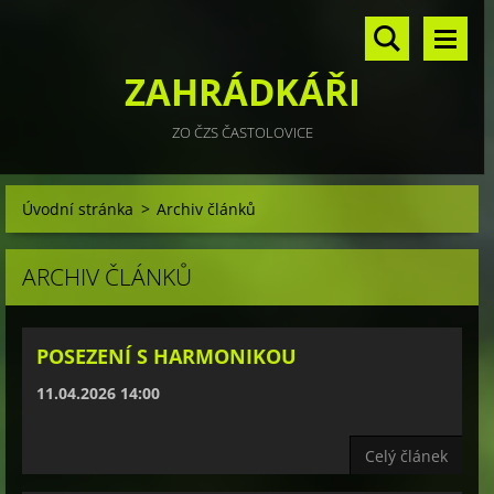
ZAHRÁDKÁŘI
ZO ČZS ČASTOLOVICE
Úvodní stránka
>
Archiv článků
ARCHIV ČLÁNKŮ
POSEZENÍ S HARMONIKOU
11.04.2026 14:00
Celý článek