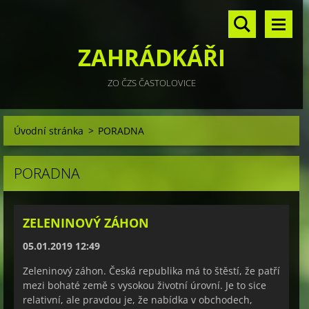
ZAHRÁDKÁŘI
ZO ČZS ČASTOLOVICE
Úvodní stránka
>
PORADNA
PORADNA
ZELENINOVÝ ZÁHON
05.01.2019 12:49
Zeleninový záhon. Česká republika má to štěstí, že patří
mezi bohaté země s vysokou životní úrovní. Je to sice
relativní, ale pravdou je, že nabídka v obchodech,